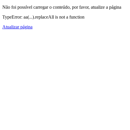
Não foi possível carregar o conteúdo, por favor, atualize a página
TypeError: aa(...).replaceAll is not a function
Atualizar página