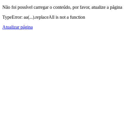
Não foi possível carregar o conteúdo, por favor, atualize a página
TypeError: aa(...).replaceAll is not a function
Atualizar página