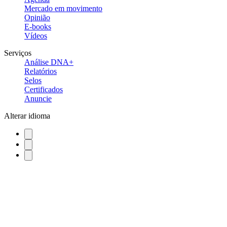
Mercado em movimento
Opinião
E-books
Vídeos
Serviços
Análise DNA+
Relatórios
Selos
Certificados
Anuncie
Alterar idioma