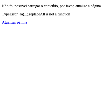
Não foi possível carregar o conteúdo, por favor, atualize a página
TypeError: aa(...).replaceAll is not a function
Atualizar página