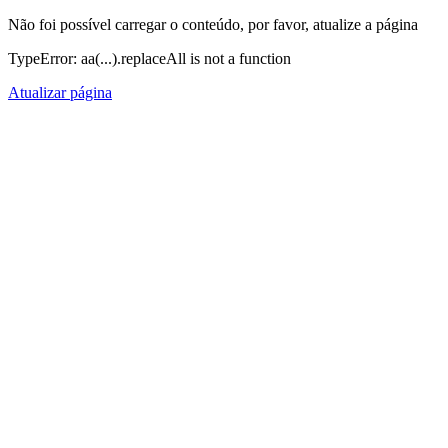
Não foi possível carregar o conteúdo, por favor, atualize a página
TypeError: aa(...).replaceAll is not a function
Atualizar página