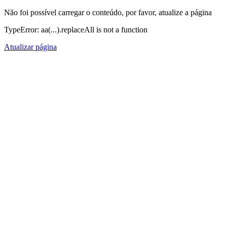
Não foi possível carregar o conteúdo, por favor, atualize a página
TypeError: aa(...).replaceAll is not a function
Atualizar página