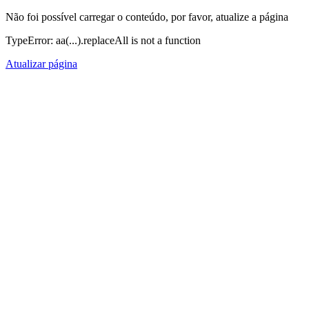
Não foi possível carregar o conteúdo, por favor, atualize a página
TypeError: aa(...).replaceAll is not a function
Atualizar página