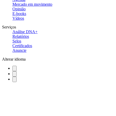
Mercado em movimento
Opinião
E-books
Vídeos
Serviços
Análise DNA+
Relatórios
Selos
Certificados
Anuncie
Alterar idioma