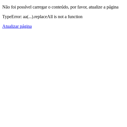
Não foi possível carregar o conteúdo, por favor, atualize a página
TypeError: aa(...).replaceAll is not a function
Atualizar página