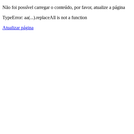
Não foi possível carregar o conteúdo, por favor, atualize a página
TypeError: aa(...).replaceAll is not a function
Atualizar página