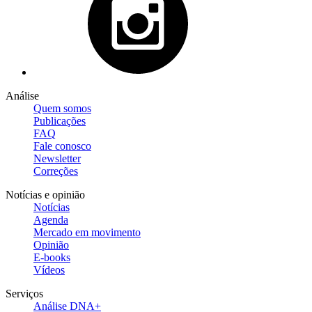
Análise
Quem somos
Publicações
FAQ
Fale conosco
Newsletter
Correções
Notícias e opinião
Notícias
Agenda
Mercado em movimento
Opinião
E-books
Vídeos
Serviços
Análise DNA+