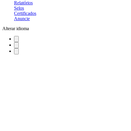
Relatórios
Selos
Certificados
Anuncie
Alterar idioma