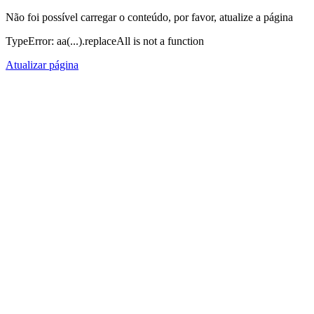
Não foi possível carregar o conteúdo, por favor, atualize a página
TypeError: aa(...).replaceAll is not a function
Atualizar página