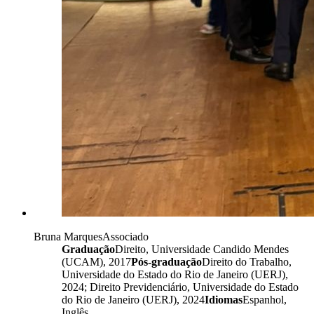
Bruna Marques
Associado
Graduação
Direito, Universidade Candido Mendes
(UCAM), 2017
Pós-graduação
Direito do Trabalho,
Universidade do Estado do Rio de Janeiro (UERJ),
2024; Direito Previdenciário, Universidade do Estado
do Rio de Janeiro (UERJ), 2024
Idiomas
Espanhol,
Inglês