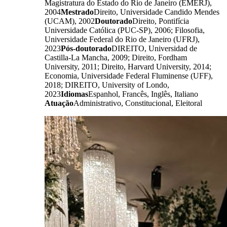
Magistratura do Estado do Rio de Janeiro (EMERJ),
2004
Mestrado
Direito, Universidade Candido Mendes
(UCAM), 2002
Doutorado
Direito, Pontifícia
Universidade Católica (PUC-SP), 2006; Filosofia,
Universidade Federal do Rio de Janeiro (UFRJ),
2023
Pós-doutorado
DIREITO, Universidad de
Castilla-La Mancha, 2009; Direito, Fordham
University, 2011; Direito, Harvard University, 2014;
Economia, Universidade Federal Fluminense (UFF),
2018; DIREITO, University of Londo,
2023
Idiomas
Espanhol, Francês, Inglês, Italiano
Atuação
Administrativo, Constitucional, Eleitoral