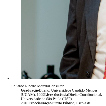
Eduardo Ribeiro Moreira
Consultor
Graduação
Direito, Universidade Candido Mendes
(UCAM), 1999
Livre-docência
Direito Constitucional,
Universidade de São Paulo (USP),
2010
Especialização
Direito Público, Escola da