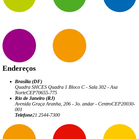
Endereços
Brasília (DF)
Quadra SHCES Quadra 1 Bloco C - Sala 302 - Asa
Norte
CEP
70655-775
Rio de Janeiro (RJ)
Avenida Graça Aranha, 206 - 3o. andar - Centro
CEP
20030-
001
Telefone
21 2544-7300