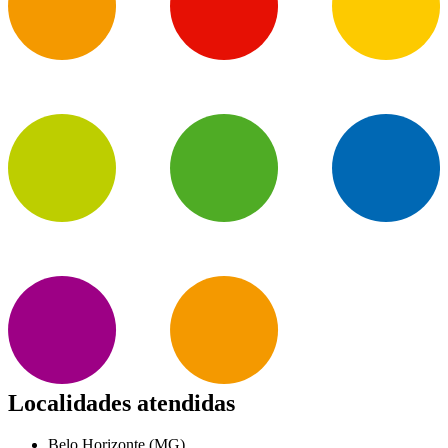
Localidades atendidas
Belo Horizonte (MG)