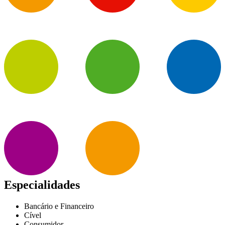
Especialidades
Bancário e Financeiro
Cível
Consumidor