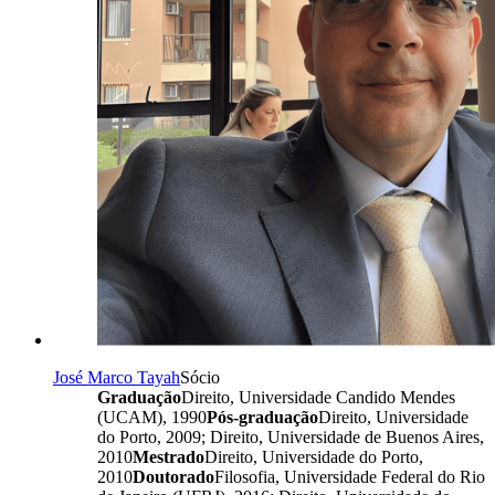
José Marco Tayah
Sócio
Graduação
Direito, Universidade Candido Mendes
(UCAM), 1990
Pós-graduação
Direito, Universidade
do Porto, 2009; Direito, Universidade de Buenos Aires,
2010
Mestrado
Direito, Universidade do Porto,
2010
Doutorado
Filosofia, Universidade Federal do Rio