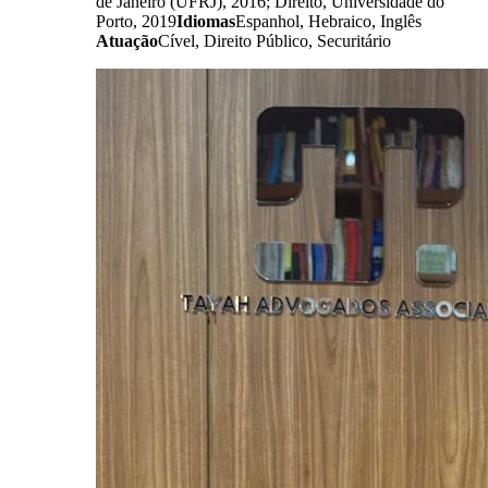
de Janeiro (UFRJ), 2016; Direito, Universidade do
Porto, 2019
Idiomas
Espanhol, Hebraico, Inglês
Atuação
Cível, Direito Público, Securitário