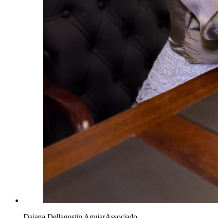
Daiana Dellagostin Aguiar
Associado