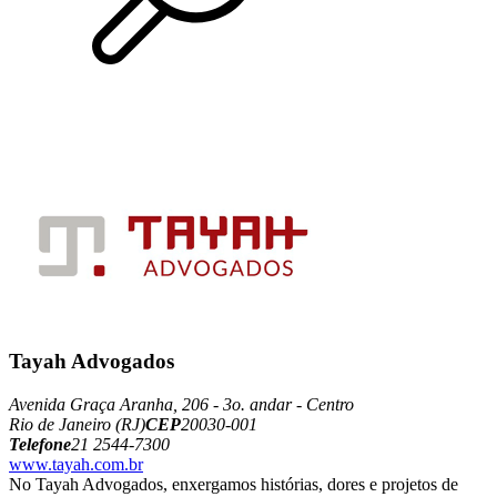
Tayah Advogados
Avenida Graça Aranha, 206 - 3o. andar - Centro
Rio de Janeiro (RJ)
CEP
20030-001
Telefone
21 2544-7300
www.tayah.com.br
No Tayah Advogados, enxergamos histórias, dores e projetos de