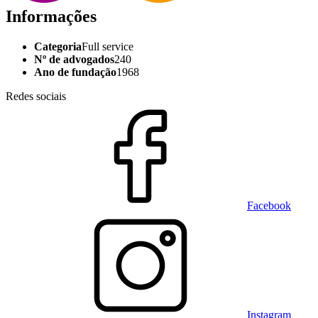
Informações
Categoria
Full service
Nº de advogados
240
Ano de fundação
1968
Redes sociais
Facebook
Instagram