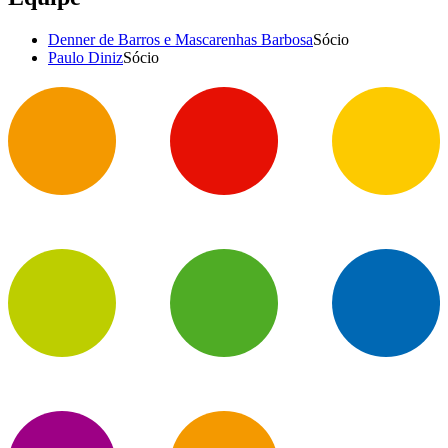
Denner de Barros e Mascarenhas Barbosa
Sócio
Paulo Diniz
Sócio