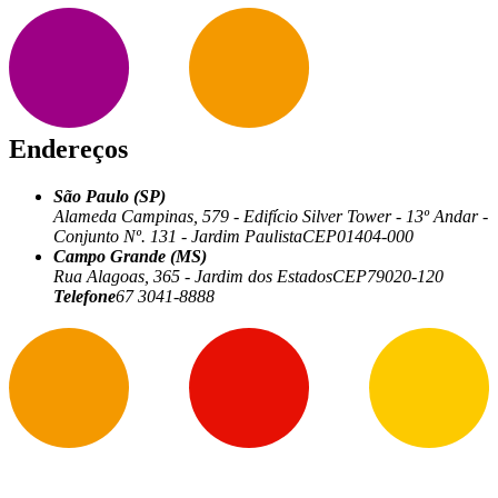
Endereços
São Paulo (SP)
Alameda Campinas, 579 - Edifício Silver Tower - 13º Andar -
Conjunto Nº. 131 - Jardim Paulista
CEP
01404-000
Campo Grande (MS)
Rua Alagoas, 365 - Jardim dos Estados
CEP
79020-120
Telefone
67 3041-8888