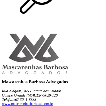
Mascarenhas Barbosa Advogados
Rua Alagoas, 365 - Jardim dos Estados
Campo Grande (MS)
CEP
79020-120
Telefone
67 3041-8888
www.mascarenhasbarbosa.com.br