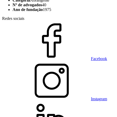
Categoria
Abrangente
Nº de advogados
40
Ano de fundação
1975
Redes sociais
Facebook
Instagram