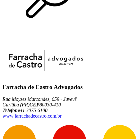
Farracha de Castro Advogados
Rua Moyses Marcondes, 659 - Juvevê
Curitiba (PR)
CEP
80030-410
Telefone
41 3075-6100
www.farrachadecastro.com.br