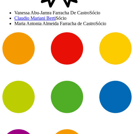
Vanessa Abu-Jamra Farracha De Castro
Sócio
Claudio Mariani Berti
Sócio
Maria Antonia Almeida Farracha de Castro
Sócio