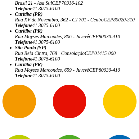
Brasil 21 - Asa Sul
CEP
70316-102
Telefone
41 3075-6100
Curitiba (PR)
Rua XV de Novembro, 362 - CJ 701 - Centro
CEP
80020-310
Telefone
41 3075-6100
Curitiba (PR)
Rua Moyses Marcondes, 806 - Juvevê
CEP
80030-410
Telefone
41 3075-6100
São Paulo (SP)
Rua Bela Cintra, 768 - Consolação
CEP
01415-000
Telefone
41 3075-6100
Curitiba (PR)
Rua Moyses Marcondes, 659 - Juvevê
CEP
80030-410
Telefone
41 3075-6100