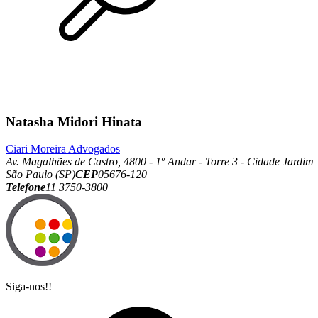
Natasha Midori Hinata
Ciari Moreira Advogados
Av. Magalhães de Castro, 4800 - 1º Andar - Torre 3 - Cidade Jardim
São Paulo (SP)
CEP
05676-120
Telefone
11 3750-3800
Siga-nos!!