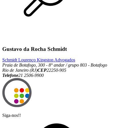
Gustavo da Rocha Schmidt
Schmidt Lourenço Kingston Advogados
Praia de Botafogo, 300 - 8° andar / grupo 803 - Botafogo
Rio de Janeiro (RJ)
CEP
22250-905
Telefone
21 2506-9900
Siga-nos!!