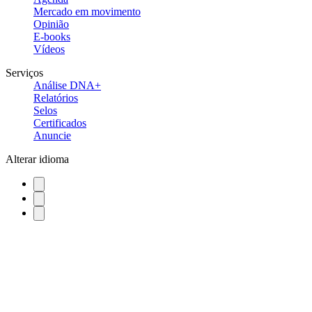
Mercado em movimento
Opinião
E-books
Vídeos
Serviços
Análise DNA+
Relatórios
Selos
Certificados
Anuncie
Alterar idioma