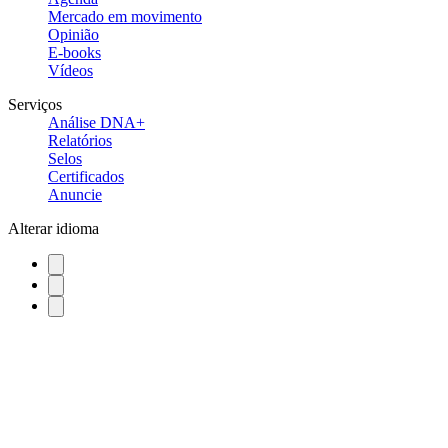
Mercado em movimento
Opinião
E-books
Vídeos
Serviços
Análise DNA+
Relatórios
Selos
Certificados
Anuncie
Alterar idioma