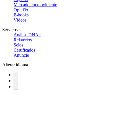
Mercado em movimento
Opinião
E-books
Vídeos
Serviços
Análise DNA+
Relatórios
Selos
Certificados
Anuncie
Alterar idioma