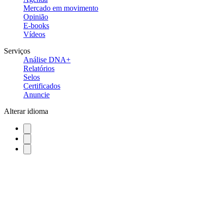
Mercado em movimento
Opinião
E-books
Vídeos
Serviços
Análise DNA+
Relatórios
Selos
Certificados
Anuncie
Alterar idioma