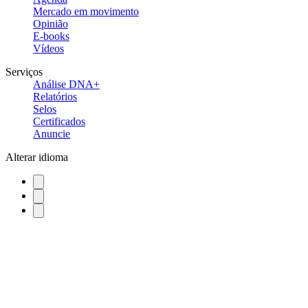
Mercado em movimento
Opinião
E-books
Vídeos
Serviços
Análise DNA+
Relatórios
Selos
Certificados
Anuncie
Alterar idioma