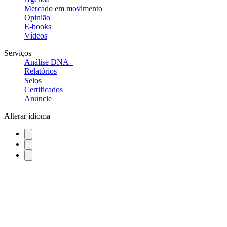
Mercado em movimento
Opinião
E-books
Vídeos
Serviços
Análise DNA+
Relatórios
Selos
Certificados
Anuncie
Alterar idioma