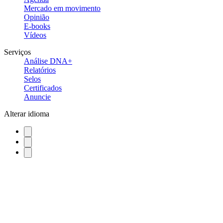
Mercado em movimento
Opinião
E-books
Vídeos
Serviços
Análise DNA+
Relatórios
Selos
Certificados
Anuncie
Alterar idioma