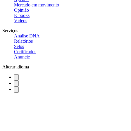
Mercado em movimento
Opinião
E-books
Vídeos
Serviços
Análise DNA+
Relatórios
Selos
Certificados
Anuncie
Alterar idioma