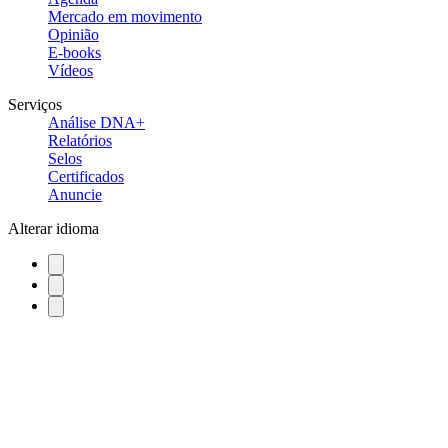
Mercado em movimento
Opinião
E-books
Vídeos
Serviços
Análise DNA+
Relatórios
Selos
Certificados
Anuncie
Alterar idioma