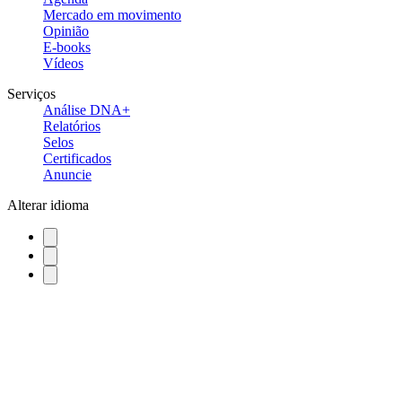
Mercado em movimento
Opinião
E-books
Vídeos
Serviços
Análise DNA+
Relatórios
Selos
Certificados
Anuncie
Alterar idioma