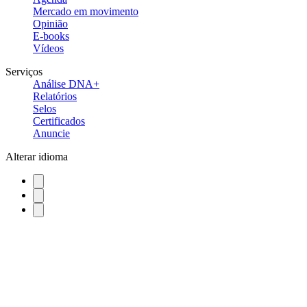
Mercado em movimento
Opinião
E-books
Vídeos
Serviços
Análise DNA+
Relatórios
Selos
Certificados
Anuncie
Alterar idioma