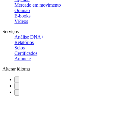
Mercado em movimento
Opinião
E-books
Vídeos
Serviços
Análise DNA+
Relatórios
Selos
Certificados
Anuncie
Alterar idioma