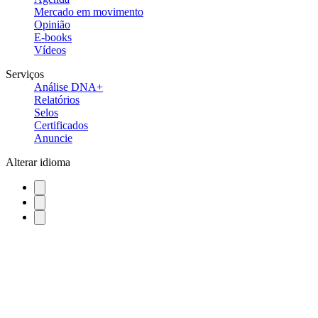
Mercado em movimento
Opinião
E-books
Vídeos
Serviços
Análise DNA+
Relatórios
Selos
Certificados
Anuncie
Alterar idioma