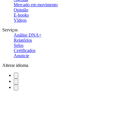
Mercado em movimento
Opinião
E-books
Vídeos
Serviços
Análise DNA+
Relatórios
Selos
Certificados
Anuncie
Alterar idioma