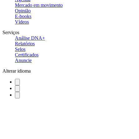
Mercado em movimento
Opinião
E-books
Vídeos
Serviços
Análise DNA+
Relatórios
Selos
Certificados
Anuncie
Alterar idioma