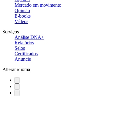
Mercado em movimento
Opinião
E-books
Vídeos
Serviços
Análise DNA+
Relatórios
Selos
Certificados
Anuncie
Alterar idioma