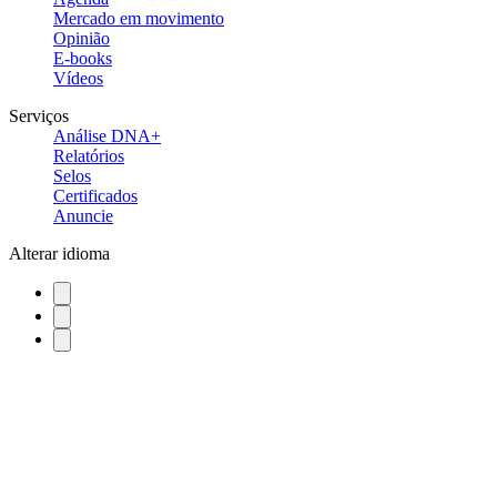
Mercado em movimento
Opinião
E-books
Vídeos
Serviços
Análise DNA+
Relatórios
Selos
Certificados
Anuncie
Alterar idioma