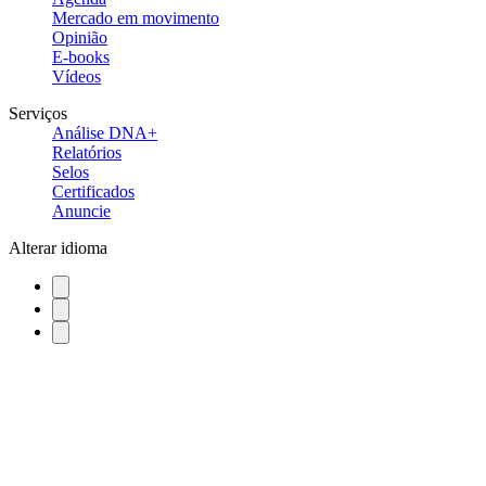
Mercado em movimento
Opinião
E-books
Vídeos
Serviços
Análise DNA+
Relatórios
Selos
Certificados
Anuncie
Alterar idioma