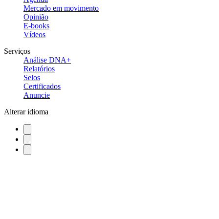
Mercado em movimento
Opinião
E-books
Vídeos
Serviços
Análise DNA+
Relatórios
Selos
Certificados
Anuncie
Alterar idioma