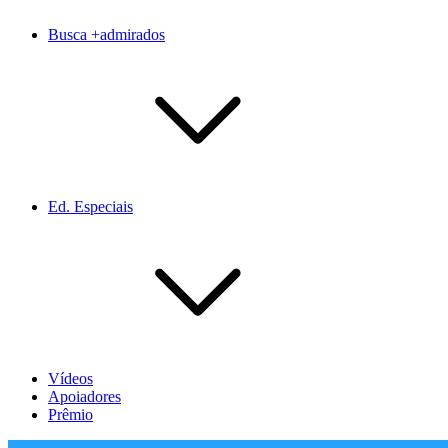
Busca +admirados
Ed. Especiais
Vídeos
Apoiadores
Prêmio