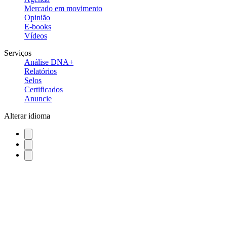
Mercado em movimento
Opinião
E-books
Vídeos
Serviços
Análise DNA+
Relatórios
Selos
Certificados
Anuncie
Alterar idioma