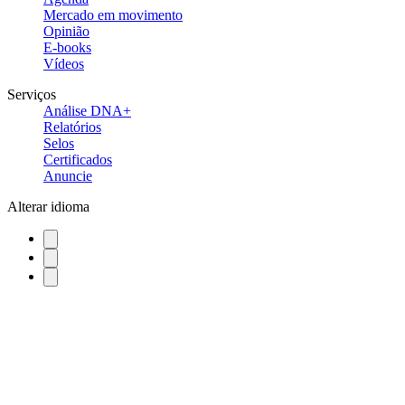
Mercado em movimento
Opinião
E-books
Vídeos
Serviços
Análise DNA+
Relatórios
Selos
Certificados
Anuncie
Alterar idioma