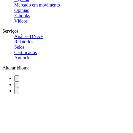
Mercado em movimento
Opinião
E-books
Vídeos
Serviços
Análise DNA+
Relatórios
Selos
Certificados
Anuncie
Alterar idioma