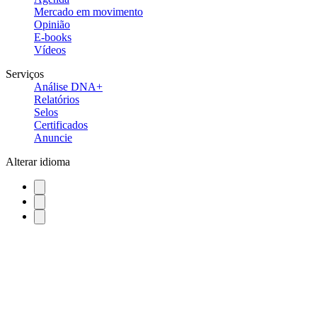
Mercado em movimento
Opinião
E-books
Vídeos
Serviços
Análise DNA+
Relatórios
Selos
Certificados
Anuncie
Alterar idioma