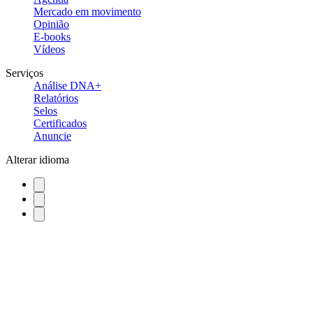
Mercado em movimento
Opinião
E-books
Vídeos
Serviços
Análise DNA+
Relatórios
Selos
Certificados
Anuncie
Alterar idioma