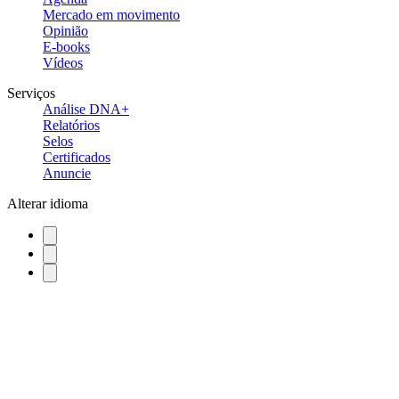
Mercado em movimento
Opinião
E-books
Vídeos
Serviços
Análise DNA+
Relatórios
Selos
Certificados
Anuncie
Alterar idioma