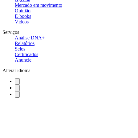
Mercado em movimento
Opinião
E-books
Vídeos
Serviços
Análise DNA+
Relatórios
Selos
Certificados
Anuncie
Alterar idioma