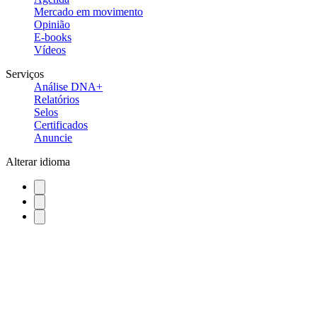
Mercado em movimento
Opinião
E-books
Vídeos
Serviços
Análise DNA+
Relatórios
Selos
Certificados
Anuncie
Alterar idioma