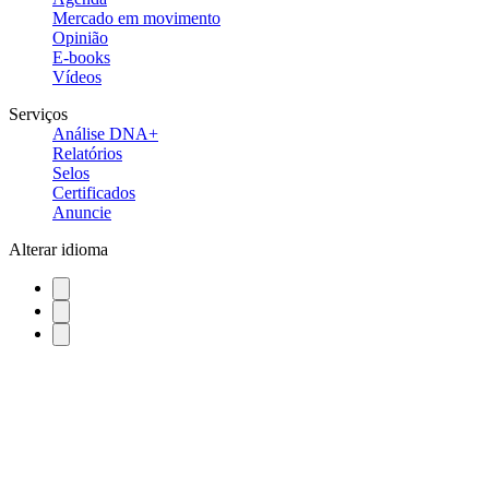
Mercado em movimento
Opinião
E-books
Vídeos
Serviços
Análise DNA+
Relatórios
Selos
Certificados
Anuncie
Alterar idioma