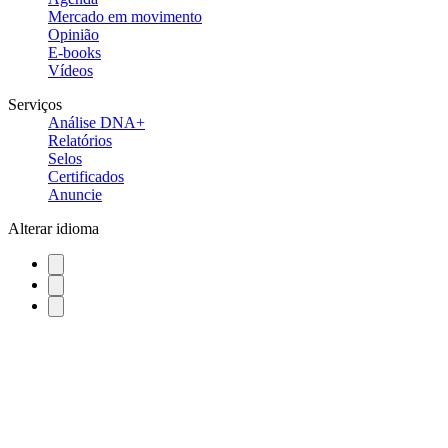
Mercado em movimento
Opinião
E-books
Vídeos
Serviços
Análise DNA+
Relatórios
Selos
Certificados
Anuncie
Alterar idioma