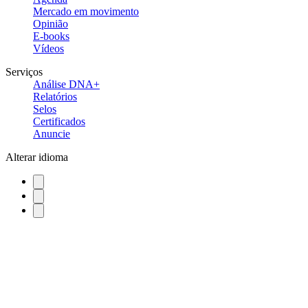
Mercado em movimento
Opinião
E-books
Vídeos
Serviços
Análise DNA+
Relatórios
Selos
Certificados
Anuncie
Alterar idioma