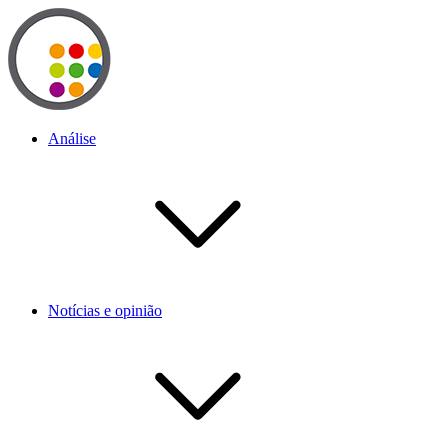
Análise
Notícias e opinião