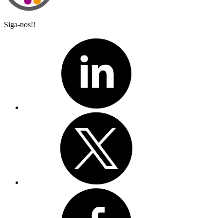
Siga-nos!!