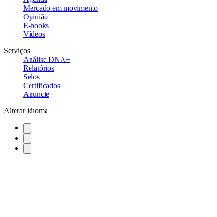
Mercado em movimento
Opinião
E-books
Vídeos
Serviços
Análise DNA+
Relatórios
Selos
Certificados
Anuncie
Alterar idioma