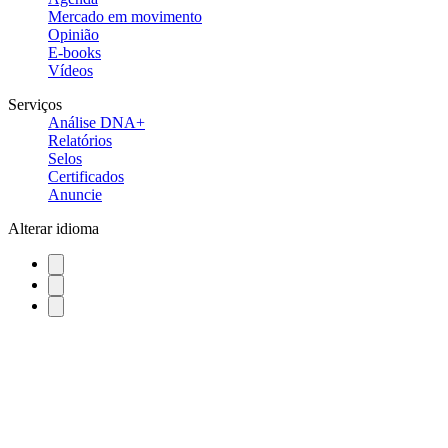
Mercado em movimento
Opinião
E-books
Vídeos
Serviços
Análise DNA+
Relatórios
Selos
Certificados
Anuncie
Alterar idioma